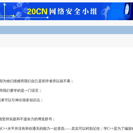
ct Model》,不要因为他们很难而我们自己是初学者所以就不看；
境，而我们要学的是一门语言；
或者可以引伸出很多知识点；
此――难的是长期坚持实践和不遗余力的博览群书；
C++水平并没有和你通关的能力一起变高――其实可以时刻记住：学C++是为了编游