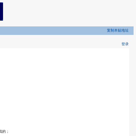
复制本贴地址
登录
戏的；