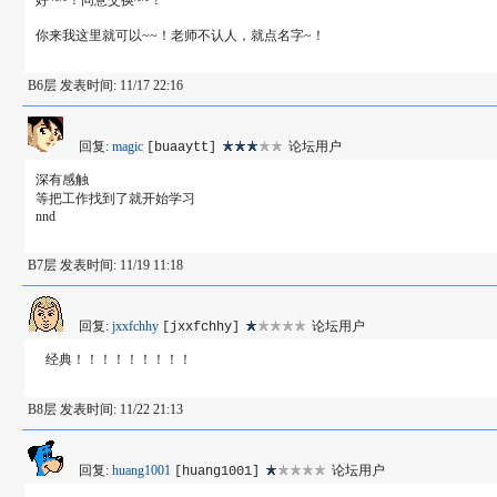
好 ~~！同意交换~~！
你来我这里就可以~~！老师不认人，就点名字~！
B6层 发表时间: 11/17 22:16
回复:
magic
论坛用户
[buaaytt]
深有感触
等把工作找到了就开始学习
nnd
B7层 发表时间: 11/19 11:18
回复:
jxxfchhy
论坛用户
[jxxfchhy]
经典！！！！！！！！！
B8层 发表时间: 11/22 21:13
回复:
huang1001
论坛用户
[huang1001]