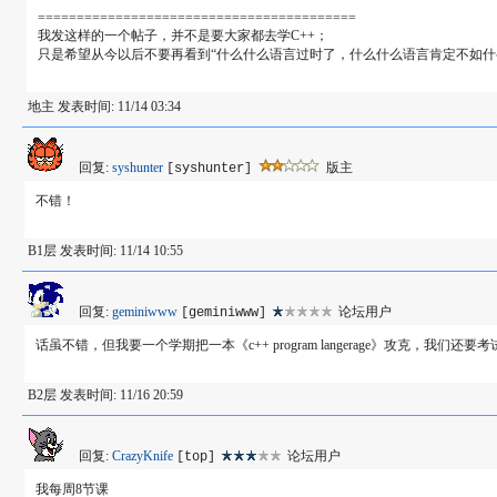
=========================================
我发这样的一个帖子，并不是要大家都去学C++；
只是希望从今以后不要再看到“什么什么语言过时了，什么什么语言肯定不如什么什么语言，
地主 发表时间: 11/14 03:34
回复:
syshunter
版主
[syshunter]
不错！
B1层 发表时间: 11/14 10:55
回复:
geminiwww
论坛用户
[geminiwww]
话虽不错，但我要一个学期把一本《c++ program langerage》攻克，我们还
B2层 发表时间: 11/16 20:59
回复:
CrazyKnife
论坛用户
[top]
我每周8节课