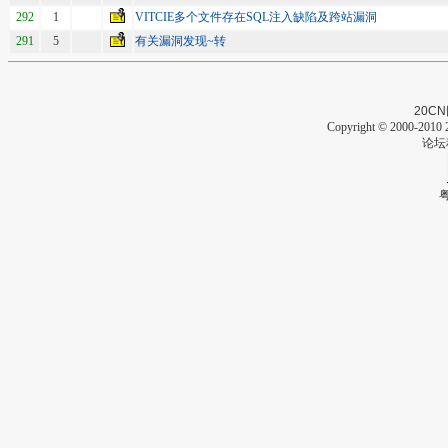
292
1
VITCIE多个文件存在SQL注入缺陷及跨站漏洞
291
5
有关漏洞发现~转
20CN
Copyright © 2000-2010 2
论坛
粤