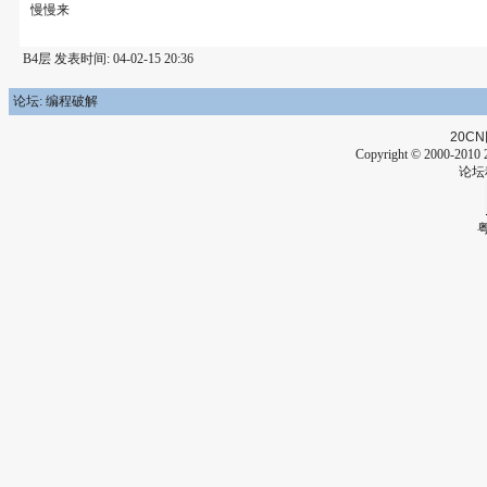
慢慢来
B4层 发表时间: 04-02-15 20:36
论坛: 编程破解
20CN
Copyright © 2000-2010 2
论坛
粤