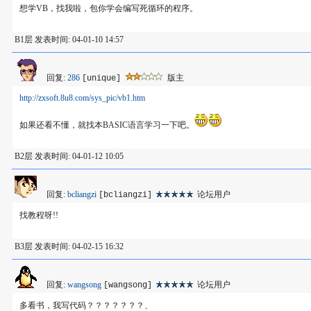
想学VB，找我啦，包你学会编写死循环的程序。
B1层 发表时间: 04-01-10 14:57
回复:
286
版主
[unique]
http://zxsoft.8u8.com/sys_pic/vb1.htm
如果还看不懂，就找本BASIC语言学习一下吧。
B2层 发表时间: 04-01-12 10:05
回复:
bcliangzi
论坛用户
[bcliangzi]
找教程呀!!
B3层 发表时间: 04-02-15 16:32
回复:
wangsong
论坛用户
[wangsong]
多看书，我写代码？？？？？？？、