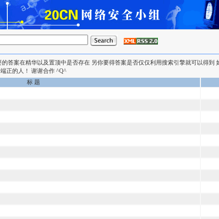
要的答案在精华以及置顶中是否存在 另你要得答案是否仅仅利用搜索引擎就可以得到
正的人！ 谢谢合作 ^Q^
标 题