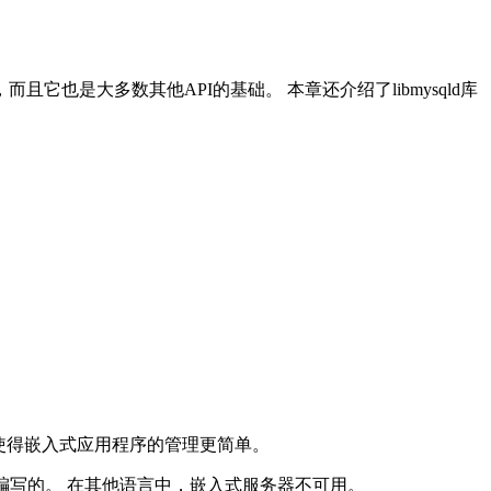
的，而且它也是大多数其他API的基础。 本章还介绍了
libmysqld
库
并使得嵌入式应用程序的管理更简单。
言编写的。 在其他语言中，嵌入式服务器不可用。