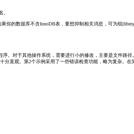
名。
如果你的数据库不含
InnoDB
表，要想抑制相关消息，可为组
[libm
程序。对于其他操作系统，需要进行小的修改，主要是文件路径
十分直观。第
2
个示例采用了一些错误检查功能，略为复杂。在