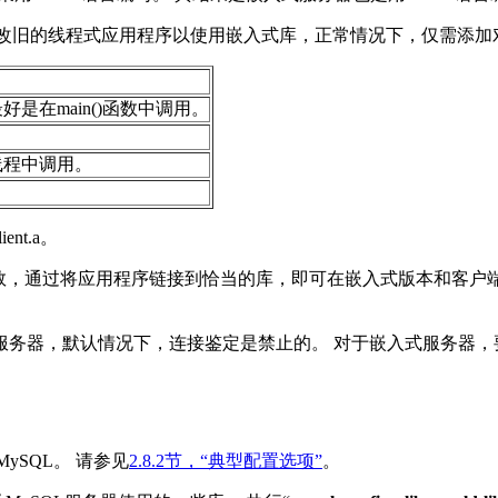
想更改旧的线程式应用程序以使用嵌入式库，正常情况下，仅需添
最好是在
main()函数中调用。
线程中调用。
ent.a。
数，通过将应用程序链接到恰当的库，即可在嵌入式版本和客户端
务器，默认情况下，连接鉴定是禁止的。 对于嵌入式服务器，
MySQL
。
请参见
2.8.2节，“典型配置选项
”
。