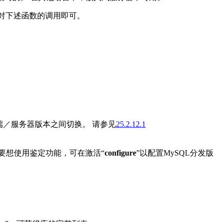
加对下述函数的调用即可。
／服务器版本之间切换。 请参见
25.2.12.1
要想使用鉴定功能，可在激活“
configure
”以配置
MySQL
分发版