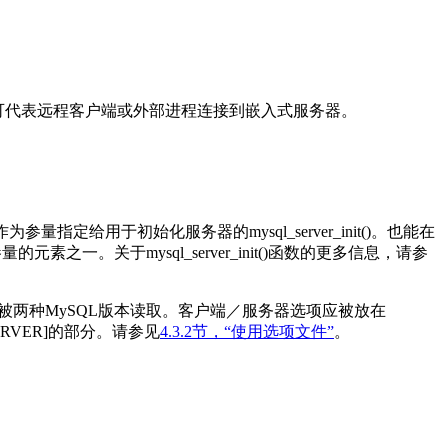
序可代表远程客户端或外部进程连接到嵌入式服务器。
作为参量指定给用于初始化服务器的
mysql_server_init()
。也能在
参量的元素之一。关于
mysql_server_init()
函数的更多信息，请参
被两种
MySQL
版本读取。客户端／服务器选项应被放在
ERVER]
的部分。
请参见
4.3.2节，“使用选项文件”
。