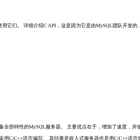
使用它们。
详细介绍C API，这是因为它是由MySQL团队开发
。
备全部特性的MySQL服务器。 主要优点在于，增加了速度，
用C/C++语言编写。 其结果是嵌入式服务器也是用C/C++语