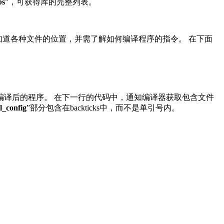
bs
”，可获得库的完整列表。
知道各种文件的位置，并需了解如何编译程序的指令。 在下面
编译后的程序。 在下一行的代码中，通知编译器获取包含文件
l_config
”部分包含在
backticks
中，而不是单引号内。