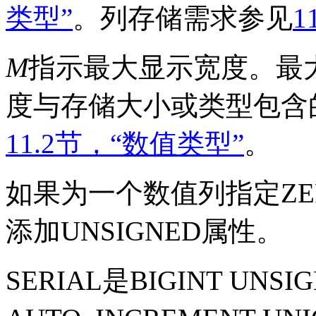
类型”
。列存储需求参见
1
M
指示最大显示宽度。最
度与存储大小或类型包含
11.2节，“数值类型”
。
如果为一个数值列指定
ZE
添加
UNSIGNED
属性。
SERIAL
是
BIGINT UNSI