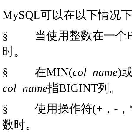
MySQL
可以在以下情况
§
当使用整数在一个
时。
§
在
MIN(
col_name
)
col_name
指
BIGINT
列。
§
使用操作符
(
+
，
-
，
数时。