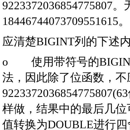
9223372036854775807
。
18446744073709551615
。
应清楚
BIGINT
列的下述
o
使用带符号的
BIGI
法，因此除了位函数，不
9223372036854775807
(63
样做，结果中的最后几位
值转换为
DOUBLE
进行四