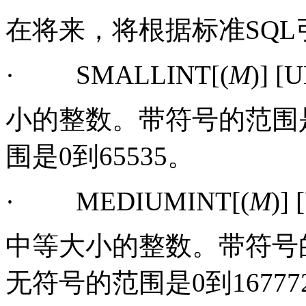
在将来，将根据标准
SQL
·
SMALLINT[(
M
)] [
小的整数。带符号的范围
围是
0
到
65535
。
·
MEDIUMINT[(
M
)]
中等大小的整数。带符号
无符号的范围是
0
到
16777