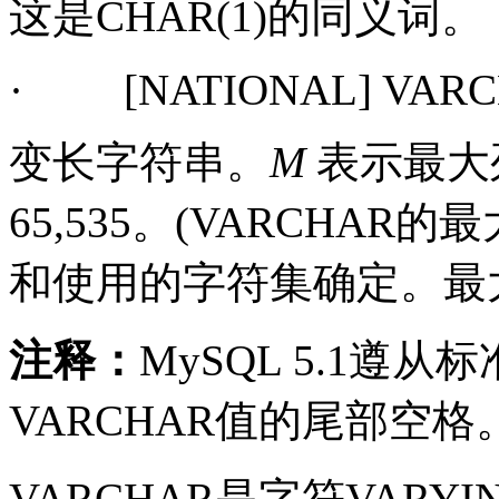
这是
CHAR(1)
的同义词。
·
[NATIONAL] VAR
变长字符串。
M
表示最大
65,535
。
(
VARCHAR
的最
和使用的字符集确定。最
注释：
MySQL 5.1
遵从标
VARCHAR
值的尾部空格
VARCHAR
是字符
VARYI