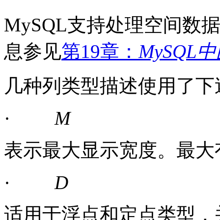
MySQL
支持处理空间数
息参见
第19章：
MySQL
几种列类型描述使用了下
·
M
表示最大显示宽度。最大
·
D
适用于浮点和定点类型，