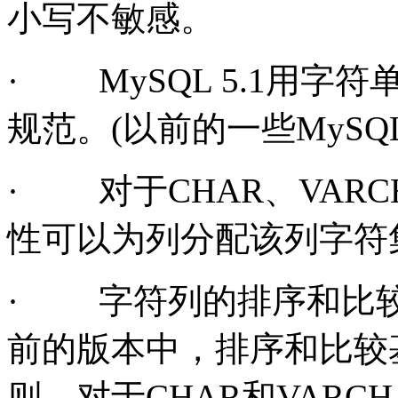
小写不敏感。
·
MySQL 5.1
用字符
规范。
(
以前的一些
MySQ
·
对于
CHAR
、
VARC
性可以为列分配该列字符
·
字符列的排序和比
前的版本中，排序和比较
则。对于
CHAR
和
VARCH