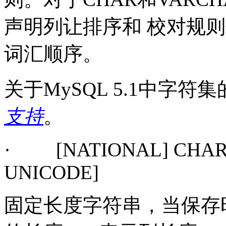
声明列让排序和 校对规
词汇顺序。
关于
MySQL 5.1
中字符集
支持
。
·
[NATIONAL] CHAR
UNICODE]
固定长度字符串，当保存