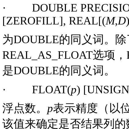
·
DOUBLE PRECISIO
[ZEROFILL]
,
REAL[(
M
,
D
为
DOUBLE
的同义词。除
REAL_AS_FLOAT
选项，
是
DOUBLE
的同义词。
·
FLOAT(
p
) [UNSIG
浮点数。
p
表示精度（以
该值来确定是否结果列的