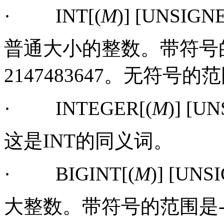
·
INT[(
M
)] [UNSIGN
普通大小的整数。带符号
2147483647
。无符号的范
·
INTEGER[(
M
)] [U
这是
INT
的同义词。
·
BIGINT[(
M
)] [UNS
大整数。带符号的范围是