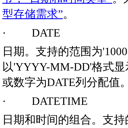
型存储需求”
。
·
DATE
日期。支持的范围为
'1000
以
'YYYY-MM-DD'
格式显
或数字为
DATE
列分配值
·
DATETIME
日期和时间的组合。支持