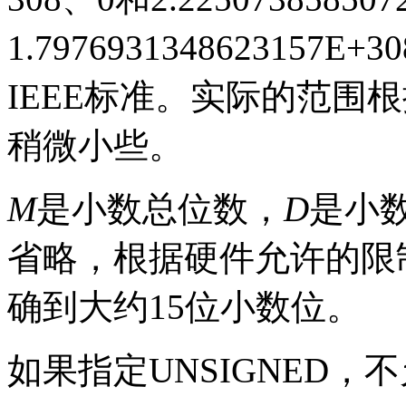
1.7976931348623157E+30
IEEE
标准。实际的范围根
稍微小些。
M
是小数总位数，
D
是小
省略，根据硬件允许的限
确到大约
15
位小数位。
如果指定
UNSIGNED
，不