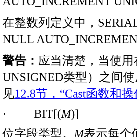
AUTO_INCREMENT UNI
在整数列定义中，
SERIA
NULL AUTO_INCREMEN
警告：
应当清楚，当使用
UNSIGNED
类型）之间使
见
12.8节，“Cast函数和
·
BIT[(
M
)]
位字段类型。
M
表示每个