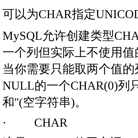
可以为
CHAR
指定
UNICO
MySQL
允许创建类型
CHA
一个列但实际上不使用值
当你需要只能取两个值的
NULL
的一个
CHAR(0)
列
和
''
(
空字符串
)
。
·
CHAR