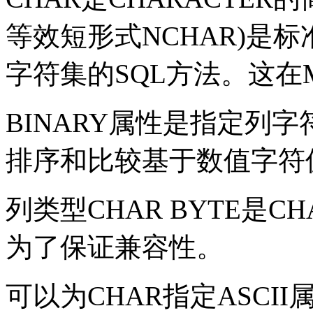
等效短形式
NCHAR
)
是标
字符集的
SQL
方法。这在
BINARY
属性是指定列字
排序和比较基于数值字符
列类型
CHAR BYTE
是
CH
为了保证兼容性。
可以为
CHAR
指定
ASCII