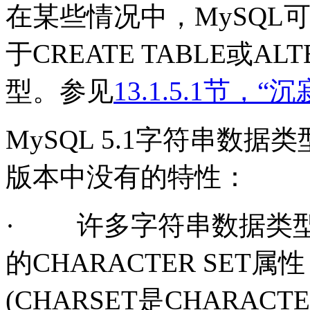
在某些情况中，
MySQL
于
CREATE TABLE
或
ALT
型。参见
13.1.5.1节，
MySQL 5.1
字符串数据类
版本中没有的特性：
·
许多字符串数据类
的
CHARACTER SET
属性
(
CHARSET
是
CHARACTE