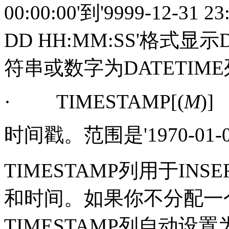
00:00:00'
到
'9999-12-31 23:
DD HH:MM:SS'
格式显示
符串或数字为
DATETIME
·
TIMESTAMP[(
M
)]
时间戳。范围是
'1970-01-
TIMESTAMP
列用于
INSE
和时间。如果你不分配一
TIMESTAMP
列自动设置