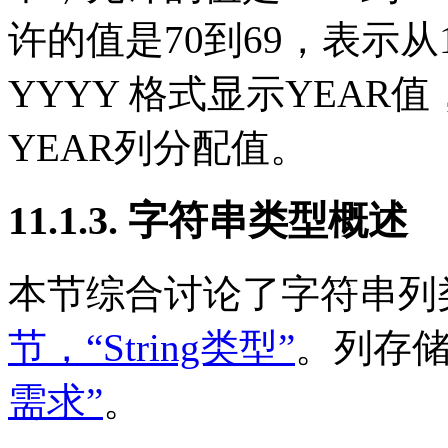
许的值是
70
到
69
，表示从
YYYY
格式显示
YEAR
值
YEAR
列分配值。
11.1.3. 字符串类型概述
本节综合讨论了字符串列
节，“String类型”
。列存
需求”
。