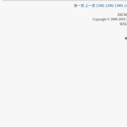
第一页
上一页
{100}
{200}
{300}
{
20CN
Copyright © 2000-2010 2
论坛
粤