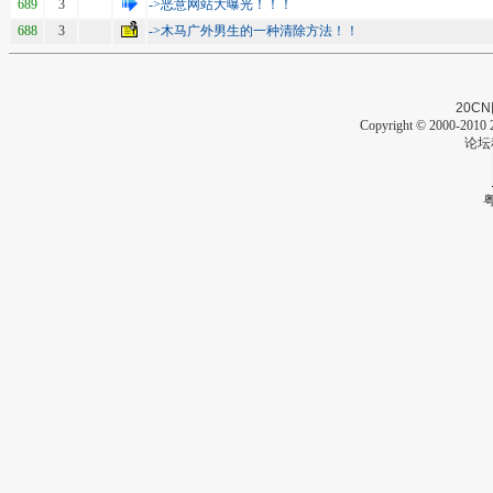
689
3
->恶意网站大曝光！！！
688
3
->木马广外男生的一种清除方法！！
20CN
Copyright © 2000-2010 2
论坛
粤