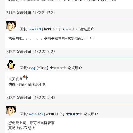
B11层 发表时间: 04-02-21 17:24
回复:
ben8989
论坛用户
[ben8989]
我在网吧。。。。。。�蛹�过和啊~吹水啦死开！！！
B12层 发表时间: 04-02-22 00:29
回复:
xlqq
论坛用户
[xlqq]
真天真啊
幼稚 你是不是未成年啊
B13层 发表时间: 04-02-22 05:46
回复:
woshi123
论坛用户
[woshi123]
想免费上网。哪可以当网管啊
真是上的 不 想上