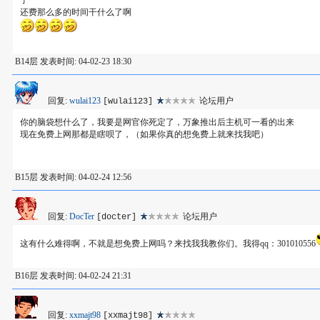
了
还费那么多的时间干什么了啊
B14层 发表时间: 04-02-23 18:30
回复:
wulai123
论坛用户
[wulai123]
你的脑袋想什么了，我要是网官你死定了，万象推出后主机可一看的出来
现在免费上网那都是瞎呗了，（如果你真的想免费上就来找我吧）
B15层 发表时间: 04-02-24 12:56
回复:
DocTer
论坛用户
[docter]
这有什么难得啊，不就是想免费上网吗？来找我我教你们。我得qq：301010556
B16层 发表时间: 04-02-24 21:31
回复:
xxmajt98
[xxmajt98]