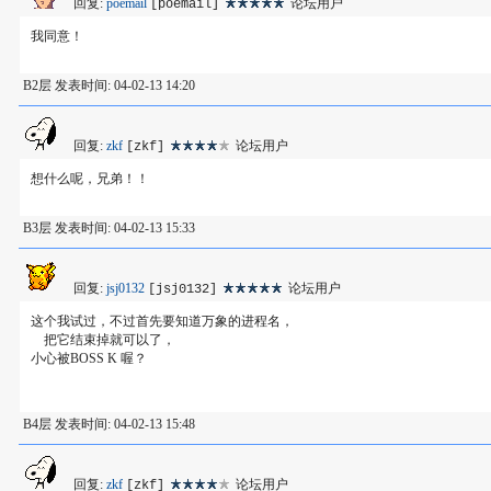
回复:
poemail
论坛用户
[poemail]
我同意！
B2层 发表时间: 04-02-13 14:20
回复:
zkf
论坛用户
[zkf]
想什么呢，兄弟！！
B3层 发表时间: 04-02-13 15:33
回复:
jsj0132
论坛用户
[jsj0132]
这个我试过，不过首先要知道万象的进程名，
把它结束掉就可以了，
小心被BOSS K 喔？
B4层 发表时间: 04-02-13 15:48
回复:
zkf
论坛用户
[zkf]