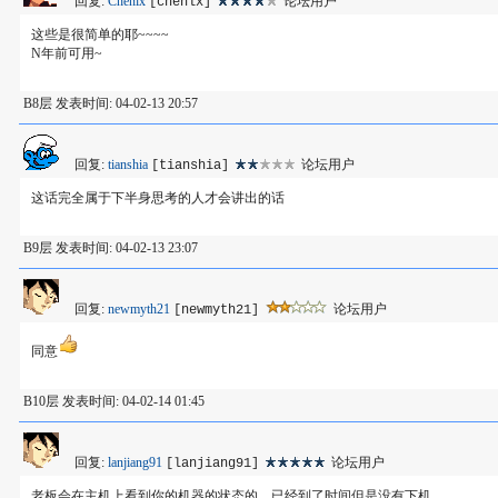
回复:
Chenlx
论坛用户
[chenlx]
这些是很简单的耶~~~~
N年前可用~
B8层 发表时间: 04-02-13 20:57
回复:
tianshia
论坛用户
[tianshia]
这话完全属于下半身思考的人才会讲出的话
B9层 发表时间: 04-02-13 23:07
回复:
newmyth21
论坛用户
[newmyth21]
同意
B10层 发表时间: 04-02-14 01:45
回复:
lanjiang91
论坛用户
[lanjiang91]
老板会在主机上看到你的机器的状态的。已经到了时间但是没有下机。