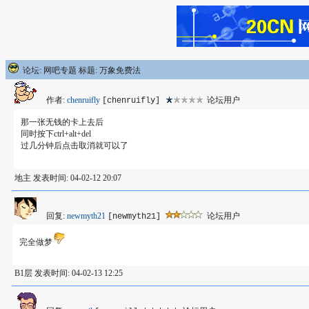
论坛: 网吧专题 标题: 万象免费法
作者:
chenruifly
论坛用户
[chenruifly]
那一张无钱的卡上去后
同时按下ctrl+alt+del
过几分钟后点击取消就可以了
地主 发表时间: 04-02-12 20:07
回复:
newmyth21
论坛用户
[newmyth21]
完全做梦
B1层 发表时间: 04-02-13 12:25