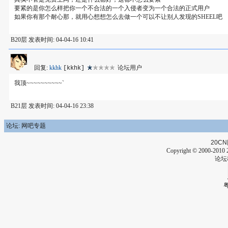
要紧的是你怎么样把你一个不合法的一个入侵者变为一个合法的正式用户
如果你有那个耐心那，就用心想想怎么去做一个可以不让别人发现的SHEEL吧
B20层 发表时间: 04-04-16 10:41
回复:
kkhk
论坛用户
[kkhk]
我顶~~~~~~~~~~`
B21层 发表时间: 04-04-16 23:38
论坛: 网吧专题
20CN
Copyright © 2000-2010 2
论坛
粤