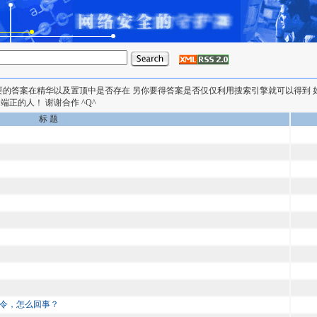
要的答案在精华以及置顶中是否存在 另你要得答案是否仅仅利用搜索引擎就可以得到
正的人！ 谢谢合作 ^Q^
标 题
命令，怎么回事？