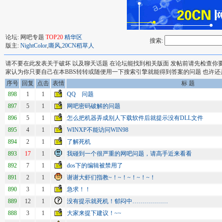
论坛: 网吧专题
TOP20
精华区
搜索:
版主:
NightColor
,
嘶风
,
20CN稻草人
请不要在此发表关于破坏 以及聊天话题 在论坛能找到相关版面 发帖前请先检查你
家认为你只要自己在本BBS转转或随便用一下搜索引擎就能得到答案的问题 也许还
序号
回复
点击
表情
标 题
898
1
1
QQ 问题
897
5
1
网吧密码破解的问题
896
5
1
怎么把机器弄成别人下载软件后就提示没有DLL文件
895
4
1
WINXP不能访问WIN98
894
2
1
了解死机
893
17
1
我碰到一个很严重的网吧问题，请高手近来看看
892
7
1
dos下的编辑被禁用了
891
2
1
谢谢大虾们指教~！~！~！~！~！
890
3
1
急求！！
889
12
1
没有提示就死机！郁闷中………………
888
3
1
大家来提下建议！~~