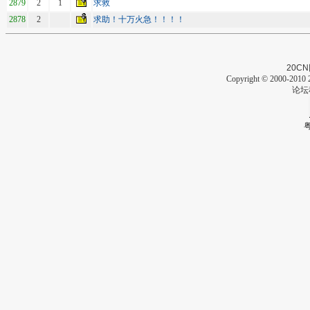
2879
2
1
求救
2878
2
求助！十万火急！！！！
20CN
Copyright © 2000-2010 2
论坛
粤