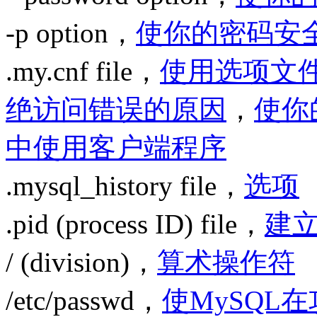
-p option，
使你的密码安
.my.cnf file，
使用选项文
绝访问错误的原因
，
使你
中使用客户端程序
.mysql_history file，
选项
.pid (process ID) file，
建
/ (division)，
算术操作符
/etc/passwd，
使MySQL