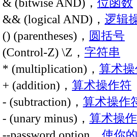
& (bitwise AND)，
位函数
&& (logical AND)，
逻辑
() (parentheses)，
圆括号
(Control-Z) \Z，
字符串
* (multiplication)，
算术操
+ (addition)，
算术操作符
- (subtraction)，
算术操作
- (unary minus)，
算术操作
--password option，
使你