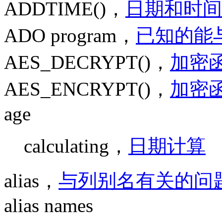
ADDTIME()，
日期和时间
ADO program，
已知的能
AES_DECRYPT()，
加密
AES_ENCRYPT()，
加密
age
calculating，
日期计算
alias，
与列别名有关的问
alias names