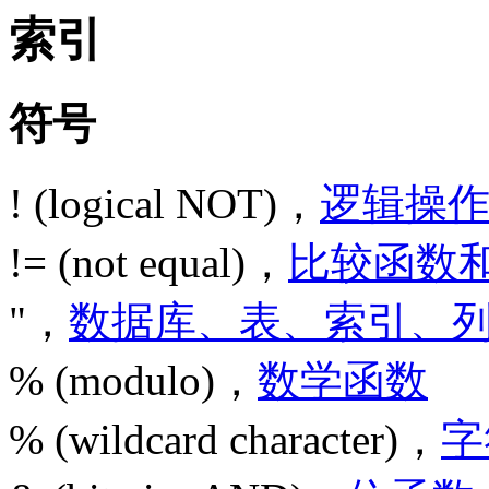
索引
符号
! (logical NOT)，
逻辑操
!= (not equal)，
比较函数
"，
数据库、表、索引、
% (modulo)，
数学函数
% (wildcard character)，
字