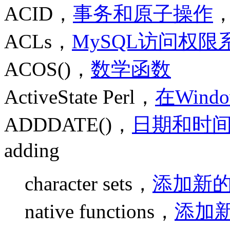
ACID，
事务和原子操作
ACLs，
MySQL访问权限
ACOS()，
数学函数
ActiveState Perl，
在Window
ADDDATE()，
日期和时
adding
character sets，
添加新
native functions，
添加