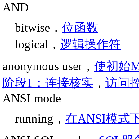
AND
bitwise，
位函数
logical，
逻辑操作符
anonymous user，
使初始M
阶段1：连接核实
，
访问控
ANSI mode
running，
在ANSI模式