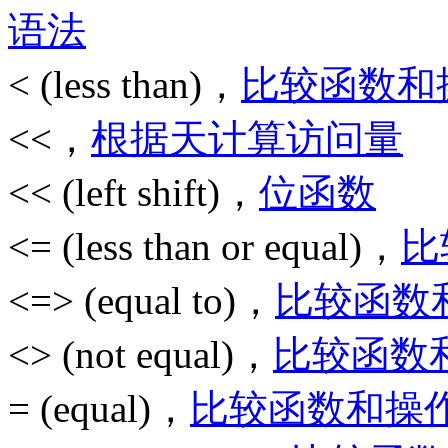
语法
< (less than)，
比较函数和
<<，
根据天计算访问量
<< (left shift)，
位函数
<= (less than or equal)，
比
<=> (equal to)，
比较函数
<> (not equal)，
比较函数
= (equal)，
比较函数和操