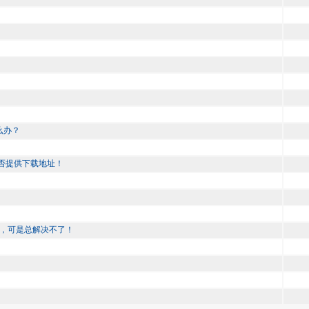
么办？
位能否提供下载地址！
题，可是总解决不了！